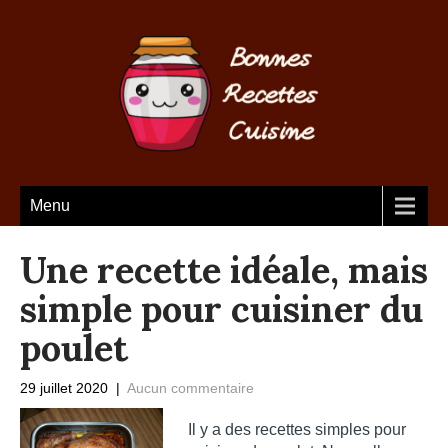
Menu
Une recette idéale, mais
simple pour cuisiner du
poulet
29 juillet 2020
|
Aucun commentaire
Il y a des recettes simples pour 