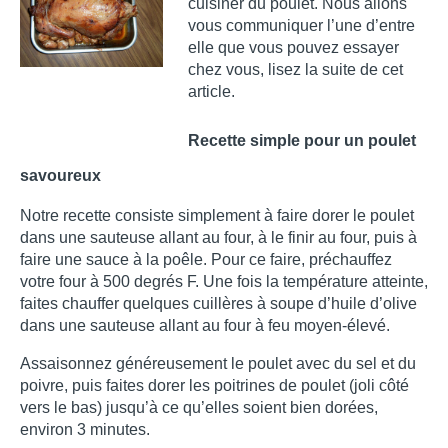
cuisiner du poulet. Nous allons 
vous communiquer l’une d’entre 
elle que vous pouvez essayer 
chez vous, lisez la suite de cet 
article.
Recette simple pour un poulet 
savoureux
Notre recette consiste simplement à faire dorer le poulet 
dans une sauteuse allant au four, à le finir au four, puis à 
faire une sauce à la poêle. Pour ce faire, préchauffez 
votre four à 500 degrés F. Une fois la température atteinte, 
faites chauffer quelques cuillères à soupe d’huile d’olive 
dans une sauteuse allant au four à feu moyen-élevé. 
Assaisonnez généreusement le poulet avec du sel et du 
poivre, puis faites dorer les poitrines de poulet (joli côté 
vers le bas) jusqu’à ce qu’elles soient bien dorées, 
environ 3 minutes.