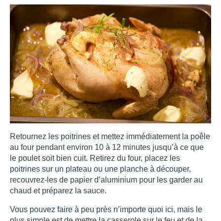
Retournez les poitrines et mettez immédiatement la poêle 
au four pendant environ 10 à 12 minutes jusqu’à ce que 
le poulet soit bien cuit. Retirez du four, placez les 
poitrines sur un plateau ou une planche à découper, 
recouvrez-les de papier d’aluminium pour les garder au 
chaud et préparez la sauce. 
Vous pouvez faire à peu près n’importe quoi ici, mais le 
plus simple est de mettre la casserole sur le feu et de la 