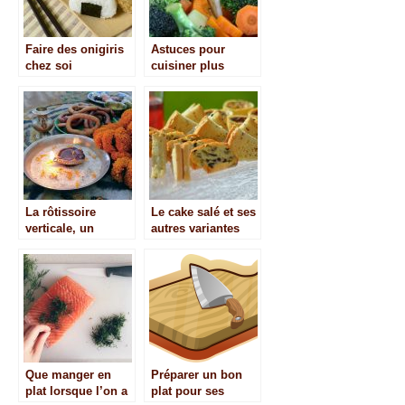
Faire des onigiris
Astuces pour
chez soi
cuisiner plus
rapidement et en
toute facilité
La rôtissoire
Le cake salé et ses
verticale, un
autres variantes
indispensable pour
vos grillades
Que manger en
Préparer un bon
plat lorsque l’on a
plat pour ses