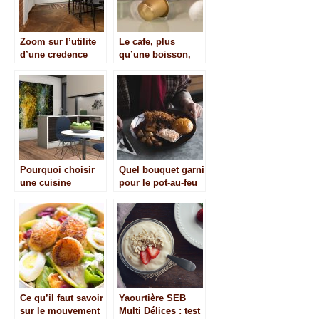
Zoom sur l’utilite
Le cafe, plus
d’une credence
qu’une boisson,
dans une cuisine
un ingredient de
recettes en cuisine
Pourquoi choisir
Quel bouquet garni
une cuisine
pour le pot-au-feu
ouverte ?
?
Ce qu’il faut savoir
Yaourtière SEB
sur le mouvement
Multi Délices : test