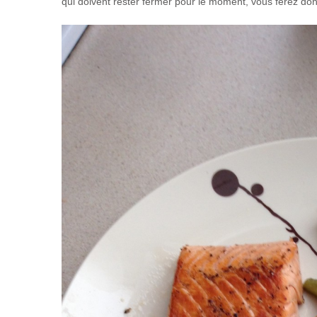
qui doivent rester fermer pour le moment, vous ferez do