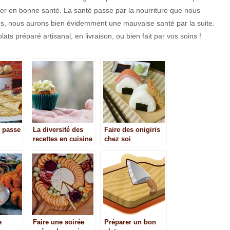
ster en bonne santé. La santé passe par la nourriture que nous
 nous aurons bien évidemment une mauvaise santé par la suite.
ats préparé artisanal, en livraison, ou bien fait par vos soins !
s passe
La diversité des
Faire des onigiris
recettes en cuisine
chez soi
e
Faire une soirée
Préparer un bon