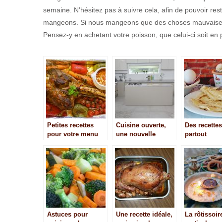
semaine. N’hésitez pas à suivre cela, afin de pouvoir re
mangeons. Si nous mangeons que des choses mauvaises,
Pensez-y en achetant votre poisson, que celui-ci soit en pl
Petites recettes
Cuisine ouverte,
Des recette
pour votre menu
une nouvelle
partout
de noël
tendance.
Astuces pour
Une recette idéale,
La rôtissoir