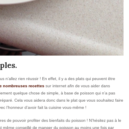
ples.
n’allez rien réussir ! En effet, il y a des plats qui peuvent être
de nombreuses recettes
sur internet afin de vous aider dans
llement quelque chose de simple, à base de poisson qui n’a pas
préparé. Cela vous aidera donc dans le plat que vous souhaitez faire
ec l’honneur d’avoir fait la cuisine vous-même !
es de pouvoir profiter des bienfaits du poisson ! N’hésitez pas à le
 est même conseillé de manger du poisson au moins une fois par