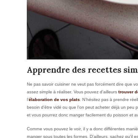
Apprendre des recettes sim
Ne pas savoir cuisiner ne veut pas forcément dire que vous 
assez simple à réaliser. Vous pouvez d’ailleurs
trouver 
l’
élaboration de vos plats
. N’hésitez pas à prendre rée
besoin d’être vidé ou que l’on peut acheter déjà un peu 
et vous pourrez donc manger facilement du poisson et av
Comme vous pouvez le voir, il y a donc différentes manièr
manger sous toutes les formes. D’ailleurs, sachez qu’il