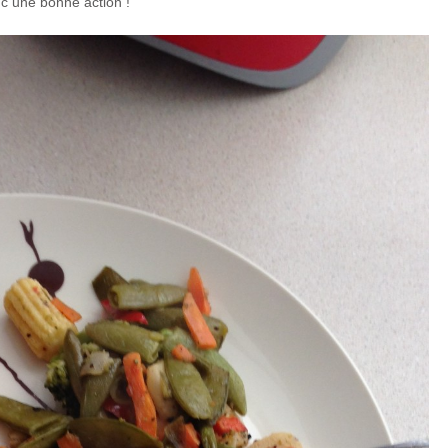
nc une bonne action !