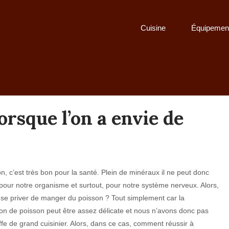
Cuisine
Équipemen
rsque l’on a envie de
n, c’est très bon pour la santé. Plein de minéraux il ne peut donc
pour notre organisme et surtout, pour notre système nerveux. Alors,
se priver de manger du poisson ? Tout simplement car la
on de poisson peut être assez délicate et nous n’avons donc pas
offe de grand cuisinier. Alors, dans ce cas, comment réussir à