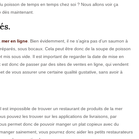
u poisson de temps en temps chez soi ? Nous allons voir ça
 dès maintenant.
és.
a mer en ligne
. Bien évidemment, il ne s’agira pas d’un saumon à
préparés, sous bocaux. Cela peut être donc de la soupe de poisson
mis sous vide. Il est important de regarder la date de mise en
x est donc de passer par des sites de ventes en ligne, qui vendent
t de vous assurer une certaine qualité gustative, sans avoir à
’il est impossible de trouver un restaurant de produits de la mer
us pouvez les trouver sur les applications de livraisons, par
vous permet donc de pouvoir manger un plat copieux avec du
e manger sainement, vous pourrez donc aider les petits restaurateurs