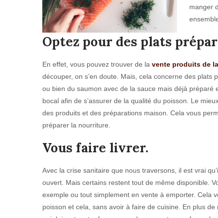
manger d
ensemble
Optez pour des plats prépar
En effet, vous pouvez trouver de la
vente produits de l
découper, on s’en doute. Mais, cela concerne des plats 
ou bien du saumon avec de la sauce mais déjà préparé et 
bocal afin de s’assurer de la qualité du poisson. Le mieu
des produits et des préparations maison. Cela vous perme
préparer la nourriture.
Vous faire livrer.
Avec la crise sanitaire que nous traversons, il est vrai qu
ouvert. Mais certains restent tout de même disponible. Vo
exemple ou tout simplement en vente à emporter. Cela 
poisson et cela, sans avoir à faire de cuisine. En plus d