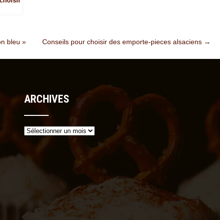
choisir
lancs
on bleu »
Conseils pour choisir des emporte-pieces alsaciens
→
ARCHIVES
Archives