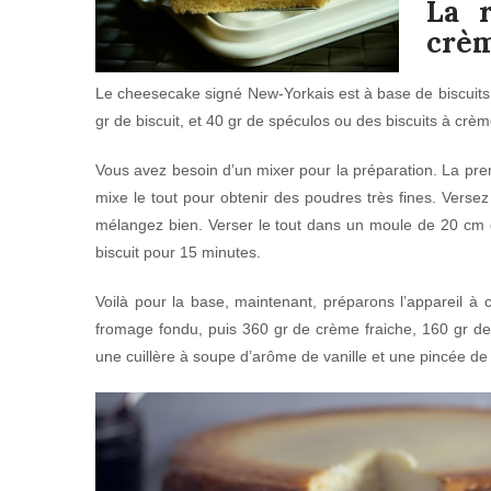
La 
crè
Le cheesecake signé New-Yorkais est à base de biscuits 
gr de biscuit, et 40 gr de spéculos ou des biscuits à crè
Vous avez besoin d’un mixer pour la préparation. La premi
mixe le tout pour obtenir des poudres très fines. Versez
mélangez bien. Verser le tout dans un moule de 20 cm d
biscuit pour 15 minutes.
Voilà pour la base, maintenant, préparons l’appareil 
fromage fondu, puis 360 gr de crème fraiche, 160 gr de 
une cuillère à soupe d’arôme de vanille et une pincée de 