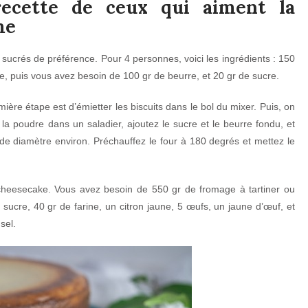
recette de ceux qui aiment la
me
sucrés de préférence. Pour 4 personnes, voici les ingrédients : 150
me, puis vous avez besoin de 100 gr de beurre, et 20 gr de sucre.
ère étape est d’émietter les biscuits dans le bol du mixer. Puis, on
 la poudre dans un saladier, ajoutez le sucre et le beurre fondu, et
e diamètre environ. Préchauffez le four à 180 degrés et mettez le
à cheesecake. Vous avez besoin de 550 gr de fromage à tartiner ou
sucre, 40 gr de farine, un citron jaune, 5 œufs, un jaune d’œuf, et
sel.