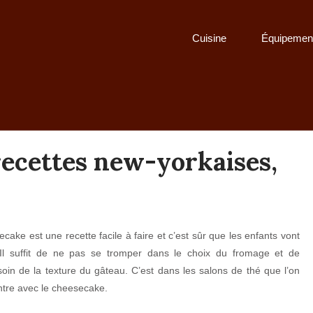
Cuisine
Équipemen
ecettes new-yorkaises,
cake est une recette facile à faire et c’est sûr que les enfants vont
. Il suffit de ne pas se tromper dans le choix du fromage et de
oin de la texture du gâteau. C’est dans les salons de thé que l’on
ntre avec le cheesecake.