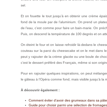
sel.
Et on fouette le tout jusqu’à en obtenir une crème épa
fond de la moule par de l’aluminium. On prend un platea
de l’eau, c’est comme pour faire un bain-marie. On préch
Puis, on descend la température de 100 degrés et on atte
On éteint le four et on laisse refroidir là-dedans le che
couteau sur la paroi du cheesecake et on le met dans le
peut y rajouter de la crème glacée ou une boule de choco
c’est le dessert préféré des Français, même si son origi
Pour en rajouter quelques inspirations, on peut mélang
le gâteau à l’Opéra comme fond, mais visible jusqu’à la 
À découvrir également :
Comment éviter d’avoir des grumeaux dans sa pâte
Guide pour choisir parmi une sélection de fromages