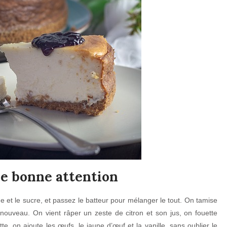
ne bonne attention
 et le sucre, et passez le batteur pour mélanger le tout. On tamise
 nouveau. On vient râper un zeste de citron et son jus, on fouette
e, on ajoute les œufs, le jaune d’œuf et la vanille, sans oublier le