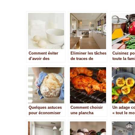
Comment éviter
Eliminer les tâches
Cuisinez po
d’avoir des
de traces de
toute la fami
grumeaux dans sa
graisse dans votre
c’est plus
pâte à crêpe
cuisine
économiqu
Quelques astuces
Comment choisir
Un adage co
pour économiser
une plancha
« tout le m
sur le budget repas
professionnelle ?
n’est pas né
en voyage
Cordon bleu