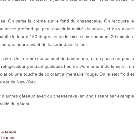
isse. On verse la crème sur le fond du cheesecake. On recouvre le
u assez profond qui peut couvrir la moitié du moule, et on y ajoute
auffe le four à 180 degrés et on le laisse cuire pendant 20 minutes.
nd une heure avant de le sortir dans le four.
esecake. On le retire doucement du bain-marie, et on passe un peu le
 réfrigérateur pendant quelques heures. Au moment de le servir, on
lat ou une touche de colorant alimentaire rouge. On le sert froid et
ne est de New-York.
er d’autres gâteaux avec du cheesecake, en choisissant par exemple
moitié du gâteau.
 à crêpe
 blancs