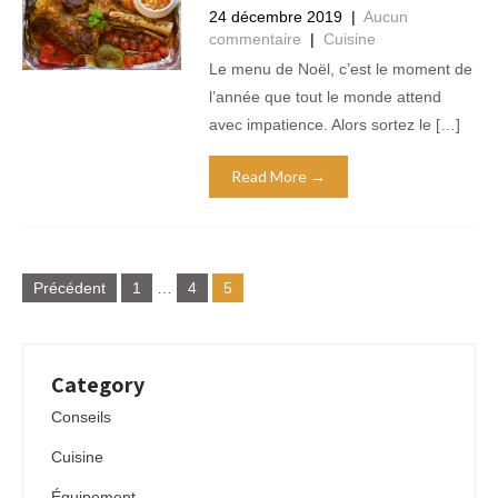
24 décembre 2019
|
Aucun
commentaire
|
Cuisine
Le menu de Noël, c’est le moment de
l’année que tout le monde attend
avec impatience. Alors sortez le […]
Read More →
Pagination
Précédent
1
…
4
5
des
publications
Category
Conseils
Cuisine
Équipement